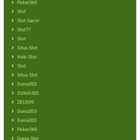
Poker369
Slot
Slot Gacor
Slot77
Slot
Situs Slot
Hoki Slot
Slot
Situs Slot
Dunia303
DUNIA303
ZEUS99
Dunia303
Dunia303
Poker369
Dunia Slot