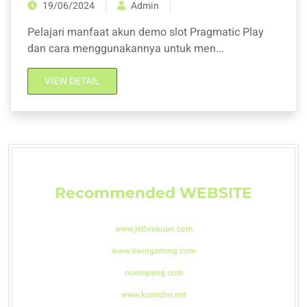
19/06/2024
Admin
Pelajari manfaat akun demo slot Pragmatic Play
dan cara menggunakannya untuk men...
VIEW DETAIL
Recommended
WEBSITE
www.jethrokuan.com
www.irwingaming.com
noompang.com
www.kumicho.net