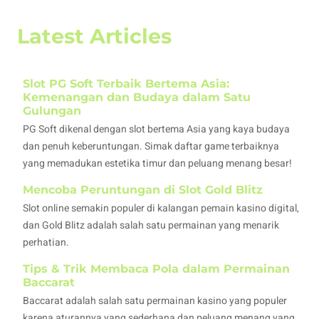
Latest Articles
Slot PG Soft Terbaik Bertema Asia:
Kemenangan dan Budaya dalam Satu
Gulungan
PG Soft dikenal dengan slot bertema Asia yang kaya budaya
dan penuh keberuntungan. Simak daftar game terbaiknya
yang memadukan estetika timur dan peluang menang besar!
Mencoba Peruntungan di Slot Gold Blitz
Slot online semakin populer di kalangan pemain kasino digital,
dan Gold Blitz adalah salah satu permainan yang menarik
perhatian.
Tips & Trik Membaca Pola dalam Permainan
Baccarat
Baccarat adalah salah satu permainan kasino yang populer
karena aturannya yang sederhana dan peluang menang yang