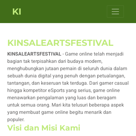
KI
KINSALEARTSFESTIVAL
KINSALEARTSFESTIVAL
- Game online telah menjadi
bagian tak terpisahkan dari budaya modern,
menghubungkan jutaan pemain di seluruh dunia dalam
sebuah dunia digital yang penuh dengan petualangan,
tantangan, dan keseruan tak terduga. Dari gamer casual
hingga kompetitor eSports yang serius, game online
menawarkan pengalaman yang luas dan beragam
untuk semua orang. Mari kita telusuri beberapa aspek
yang membuat game online begitu menarik dan
populer.
Visi dan Misi Kami