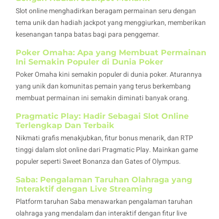
Slot online menghadirkan beragam permainan seru dengan
tema unik dan hadiah jackpot yang menggiurkan, memberikan
kesenangan tanpa batas bagi para penggemar.
Poker Omaha: Apa yang Membuat Permainan
Ini Semakin Populer di Dunia Poker
Poker Omaha kini semakin populer di dunia poker. Aturannya
yang unik dan komunitas pemain yang terus berkembang
membuat permainan ini semakin diminati banyak orang.
Pragmatic Play: Hadir Sebagai Slot Online
Terlengkap Dan Terbaik
Nikmati grafis menakjubkan, fitur bonus menarik, dan RTP
tinggi dalam slot online dari Pragmatic Play. Mainkan game
populer seperti Sweet Bonanza dan Gates of Olympus.
Saba: Pengalaman Taruhan Olahraga yang
Interaktif dengan Live Streaming
Platform taruhan Saba menawarkan pengalaman taruhan
olahraga yang mendalam dan interaktif dengan fitur live