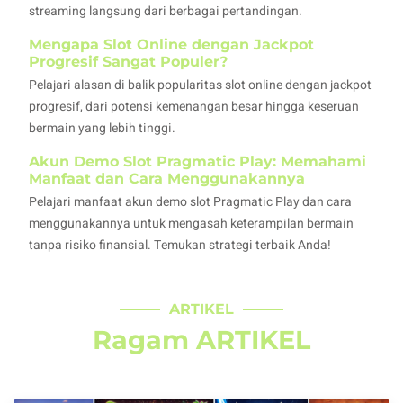
streaming langsung dari berbagai pertandingan.
Mengapa Slot Online dengan Jackpot
Progresif Sangat Populer?
Pelajari alasan di balik popularitas slot online dengan jackpot
progresif, dari potensi kemenangan besar hingga keseruan
bermain yang lebih tinggi.
Akun Demo Slot Pragmatic Play: Memahami
Manfaat dan Cara Menggunakannya
Pelajari manfaat akun demo slot Pragmatic Play dan cara
menggunakannya untuk mengasah keterampilan bermain
tanpa risiko finansial. Temukan strategi terbaik Anda!
ARTIKEL
Ragam
ARTIKEL