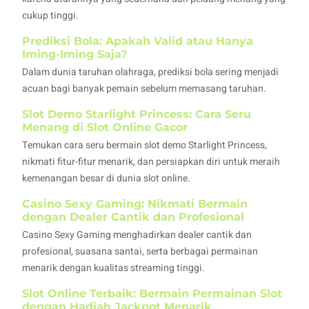
cukup tinggi.
Prediksi Bola: Apakah Valid atau Hanya
Iming-Iming Saja?
Dalam dunia taruhan olahraga, prediksi bola sering menjadi
acuan bagi banyak pemain sebelum memasang taruhan.
Slot Demo Starlight Princess: Cara Seru
Menang di Slot Online Gacor
Temukan cara seru bermain slot demo Starlight Princess,
nikmati fitur-fitur menarik, dan persiapkan diri untuk meraih
kemenangan besar di dunia slot online.
Casino Sexy Gaming: Nikmati Bermain
dengan Dealer Cantik dan Profesional
Casino Sexy Gaming menghadirkan dealer cantik dan
profesional, suasana santai, serta berbagai permainan
menarik dengan kualitas streaming tinggi.
Slot Online Terbaik: Bermain Permainan Slot
dengan Hadiah Jackpot Menarik