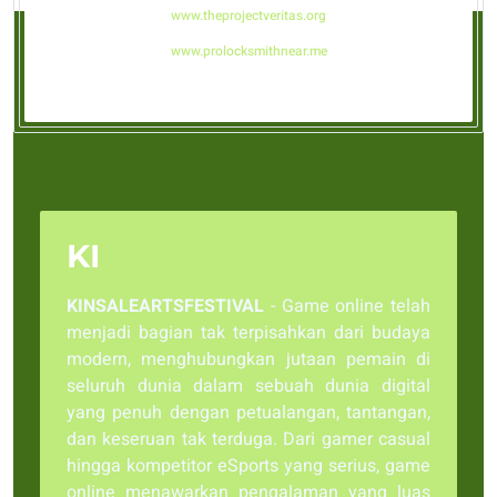
www.theprojectveritas.org
www.prolocksmithnear.me
KI
KINSALEARTSFESTIVAL
- Game online telah
menjadi bagian tak terpisahkan dari budaya
modern, menghubungkan jutaan pemain di
seluruh dunia dalam sebuah dunia digital
yang penuh dengan petualangan, tantangan,
dan keseruan tak terduga. Dari gamer casual
hingga kompetitor eSports yang serius, game
online menawarkan pengalaman yang luas